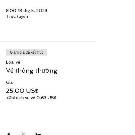
8:00 18 thg 5, 2023
Trực tuyến
Tickets
Giảm giá đã kết thúc
Loại vé
Vé thông thường
Giá
25,00 US$
+Phí dịch vụ vé 0,63 US$
Share This Event