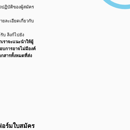
ิบัติของผู้สมัคร
ยละเอียดเกี่ยวกับ
ับ ลิงก์ไปยัง
่าเราจะแนะนำให้ผู้
อบการอาจไม่มีองค์
ารทั้งหมดที่ส่ง
ฟอร์มใบสมัคร