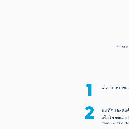
รายก
1
เลือกภาษาขอ
2
บันทึกและส่ง
เพื่อโฮสต์แอ
* ไม่สามารถใช้ตัวเล