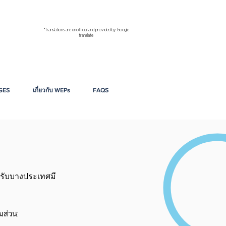
*Translations are unofficial and provided by Google
translate
GES
เกี่ยวกับ WEPs
FAQS
รับบางประเทศมี
ส่วน: