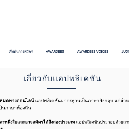
เริ่มต้นการสมัคร
AWARDEES
AWARDEES VOICES
JUD
เกี่ยวกับแอปพลิเคชัน
้งหมดทางออนไลน์
แอปพลิเคชันมาตรฐานเป็นภาษาอังกฤษ แต่สำห
ป็นภาษาท้องถิ่น
สมัครหนึ่งใบและอาจสมัครได้ถึงสองประเภท
แอปพลิเคชันประกอบด้วยสาม