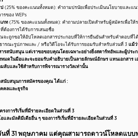
คร
ไป
(25% ของคะแนนทั้งหมด): คำถามปรนัยเพื่อประเมินนโยบายและแนวปฏ
กการของ WEPs
ะเภท
(75% ของคะแนนทั้งหมด): คำถามปลายเปิดสำหรับผู้สมัครเพื่อให้รา
ที่ต้องการได้รับการเสนอชื่อ
คุณจะถูกขอให้อัปโหลดเอกสารประกอบที่ให้การยืนยันสำหรับคำตอบที่ได้ร
ารณะรูปภาพและ / หรือวิดีโอจะได้รับการยอมรับสำหรับส่วนที่ 3
แม้ว
สารสนับสนุน แต่เราขอขอบคุณโดยเฉพาะอย่างยิ่งสตาร์ทอัพและผู้ประก
งหมดในมือและจะยอมรับคำอธิบายเป็นลายลักษณ์อักษร แทนเอกสาร เอกส
ามลับและใช้สำหรับการพิจารณารางวัลเท่านั้น
อสนับสนุนการสมัครของคุณ ได้แก่ :
คคลและธุรกิจ
การริเริ่มที่มีรายละเอียดในส่วนที่ 3
ละมัลติมีเดียอื่น ๆ ของการริเริ่มที่มีรายละเอียดในส่วนที่ 3
รวันที่ 31 พฤษภาคม แต่คุณสามารถดาวน์โหลดแบบ