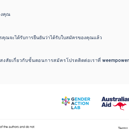
องคุณ
ครคุณจะได้รับการยืนยันว่าได้รับใบสมัครของคุณแล้ว
สัยเกี่ยวกับขั้นตอนการสมัครโปรดติดต่อเราที่
weempower
of the authors and do not
Terms 