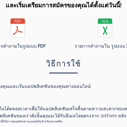
และเริ่มเตรียมการสมัครของคุณได้ตั้งแต่วันนี้!
ารคำถามในรูปแบบ PDF
รายการคำถามใน
รูปแบบ 
วิธีการใช้
งคุณและเริ่มแอปพลิเคชันของคุณทางออนไลน์
คืนได้ตลอดเวลาเพื่อให้แอปพลิเคชันเสร็จสิ้นตามความสะดวกของค
ปพลิเคชันของเราดังนั้นคุณจะได้รับอีเมลโดยตรงจาก JotForm หลังจ
ือกนี้ได้หากคุณสมัครผ่านแบบฟอร์มสำหรับประเทศจีน