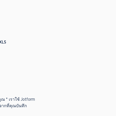
XLS
ุณ *
เราใช้ Jotform
ากที่คุณบันทึก