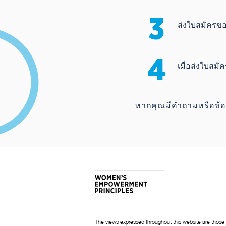
3
ส่งใบสมัครข
4
เมื่อส่งใบสมั
หากคุณมีคำถามหรือข้อสง
The views expressed throughout this website are those 