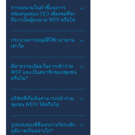
ปัจจุบันบริษัทไม่จำเป็นต้องเป็นผู้ลงนาม
ใน WEPs เพื่อสมัคร อย่างไรก็ตาม ในการ
การลงนามในคำชี้แจงการ
สนับสนุนของ CEO เพียงพอที่จะ
เป็นผู้ได้รับรางวัล บริษัทต้องลงนามในคำ
ถือว่าเป็นผู้ลงนาม WEP หรือไม่
ชี้แจงการสนับสนุนของ CEO และส่งแบบ
ฟอร์มใบสมัครออนไลน์ภายในเวลาของ
ไม่ ในขณะที่มีผู้มีอำนาจตัดสินใจสูงสุด
พิธีมอบรางวัล
ของบริษัท เช่น ประธานเจ้าหน้าที่บริหาร
กระบวนการอนุมัติใช้เวลานาน
เท่าใด
(CEO) การลงนามในคำชี้แจงการ
สนับสนุนของ CEO เป็นสิ่งสำคัญ แต่ก็
โปรดให้เวลา 10-15 วันทำการสำหรับการ
เป็นเพียงขั้นตอนแรกเท่านั้น คุณต้อง
ประมวลผลแอปพลิเคชัน WEPs
มีค่าธรรมเนียมในการเข้าร่วม
กรอกแบบฟอร์มออนไลน์:
WEP และเป็นสมาชิกของชุมชน
http://www.weps.org/join นี่คือที่ที่คุณอัป
หรือไม่?
โหลดคำชี้แจงการสนับสนุนของ CEO
ไม่ ไม่มีค่าธรรมเนียมในการเข้าร่วม
WEP
บริษัทที่เริ่มต้นสามารถเข้าร่วม
ชุมชน WEPs ได้หรือไม่
ใช่ บริษัทและองค์กรที่มีสิทธิ์ทุกขนาด ทุก
ภาคส่วน อุตสาหกรรมและประเทศ
รูปแบบของพิธีมอบรางวัลระดับ
ภูมิภาคเป็นอย่างไร?
สามารถเข้าร่วมได้