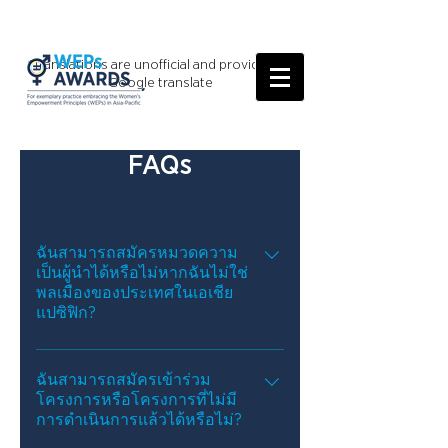
*Translations are unofficial and provided by
Google translate
FAQs
ฉันสามารถสมัครหมวดความ
เป็นผู้นำได้หรือไม่หากฉันไม่ใช่
พลเมืองของประเทศในเอเชีย
แปซิฟิก?
ใช่ เรายินดีรับใบสมัครสำหรับรางวัลส่วน
บุคคลจากทุกสัญชาติ
ฉันสามารถสมัครเข้าร่วม
โครงการหรือโครงการที่ไม่มี
การดำเนินการแล้วได้หรือไม่?