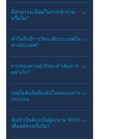
ไม่มีข้อกำหนดเฉพาะว่าควรเริ่มริเริ่มเมื่อ
ใด อย่างไรก็ตาม โครงการควรยังคง
มีค่าธรรมเนียมในการเข้าร่วม
หรือไม่?
ทำงานอย่างแข็งขันเพื่อส่งเสริมความเท่า
เทียมทางเพศ และ/หรือให้ประโยชน์แก่ผู้
ไม่ สามารถเข้าร่วมงาน UN Women
หญิงและเด็กผู้หญิงในสถานที่ทำงาน
Asia-Pacific WEPs Awards ได้ฟรี
ทำไมถึงมีรางวัลระดับประเทศใน
ตลาด หรือชุมชนของบริษัท
บางประเทศ?
เป็นส่วนหนึ่งของโครงการริเริ่ม
WeEmpowerAsia เราขอแสดงความยินดี
การสอบทานธุรกิจจะดำเนินการ
อย่างไร?
กับผู้ชนะในท้องถิ่นใน 7 ประเทศที่ดำเนิน
การ ได้แก่ จีน อินเดีย อินโดนีเซีย
สำหรับผู้สมัครทุกคน UN Women จะ
มาเลเซีย ฟิลิปปินส์ ไทย และเวียดนาม
ดำเนินการตรวจสอบสถานะขั้นพื้นฐาน
เหตุใดฉันจึงต้องอัปโหลดเอกสาร
ประกอบ
โดยใช้กระบวนการที่เป็นมาตรฐาน
สำหรับผู้ได้รับการเสนอชื่อเข้าชิง UN
เอกสารประกอบจะใช้เพื่อยืนยันการอ้าง
Women อาจต้องมีการตรวจสอบอย่าง
สิทธิ์ในใบสมัครเพื่อให้แน่ใจว่าบริษัทที่ได้
ฉันจำเป็นต้องเป็นผู้ลงนาม WEPs
ละเอียดถี่ถ้วนซึ่งเกี่ยวข้องกับการส่ง
เพื่อสมัครหรือไม่?
รับรางวัลมีมาตรฐานการรับรองจาก UN
เอกสารเพิ่มเติมจากบริษัท
Women