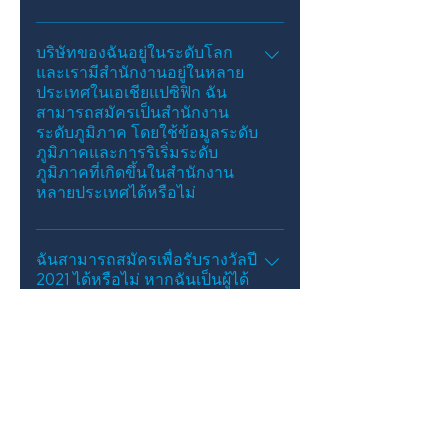
ขึ้นอยู่กับบริบทของการระบาดใหญ่ของ
COVID-19 ในขณะนั้น เหตุการณ์จะเป็น
บริษัทของฉันอยู่ในระดับโลก
และเรามีสำนักงานอยู่ในหลาย
แบบเสมือนจริงหรือแบบไฮบริดทั้งทาง
ประเทศในเอเชียแปซิฟิก ฉัน
กายภาพและเสมือน ไม่ว่าพิธีจะถ่ายทอด
สามารถสมัครเป็นสำนักงาน
สดบนเว็บไซต์
ระดับภูมิภาค โดยใช้ข้อมูลระดับ
ภูมิภาคและการริเริ่มระดับ
ภูมิภาคที่เกิดขึ้นในสำนักงาน
หลายประเทศได้หรือไม่
ใช่ คุณสามารถสมัครเป็นสำนักงาน
ภูมิภาคได้ ในการดำเนินการนี้ ให้เลือก
ฉันสามารถสมัครเพื่อรับรางวัลปี
2021 ได้หรือไม่ หากฉันเป็นผู้ได้
ประเทศที่สำนักงานภูมิภาคหรือทีมสมัคร
รับรางวัลปี 2020
ตั้งอยู่ แต่ระบุในชื่อบริษัทที่คุณสมัครเป็น
สำนักงานภูมิภาค (เช่น บริษัท X
ใช่! คุณยังคงสมัครหมวดหมู่ใดก็ได้ แต่
สำนักงานภูมิภาคสำหรับเอเชียและ
ต้องสมัครด้วยความคิดริเริ่มหรือโครงการ
แปซิฟิก) จากนั้น คุณจะใช้ข้อมูลระดับ
ที่แตกต่างจากที่องค์กรของคุณได้รับ
ภูมิภาคและกล่าวถึงโครงการริเริ่มที่
รางวัลในปี 2020
ดำเนินการในสำนักงานหลายประเทศได้